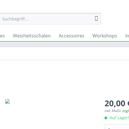
hes
Weisheitsschalen
Accessoires
Workshops
I
20,00 
inkl. MwSt.
zzg
Auf Lager