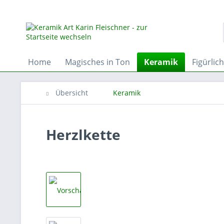
Home
Magisches in Ton
Keramik
Figürlic
Übersicht
Keramik
Herzlkette