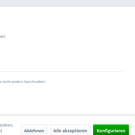
gen
n nicht anders beschrieben
ookies,
Ablehnen
Alle akzeptieren
Konfigurieren
d