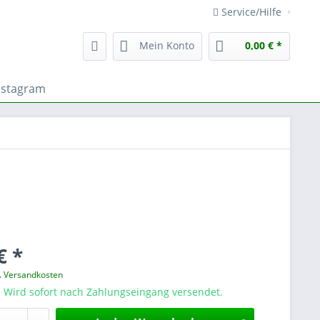
Service/Hilfe
Mein Konto
0,00 € *
nstagram
€ *
l. Versandkosten
! Wird sofort nach Zahlungseingang versendet.