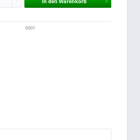
In den
Warenkorb
6001