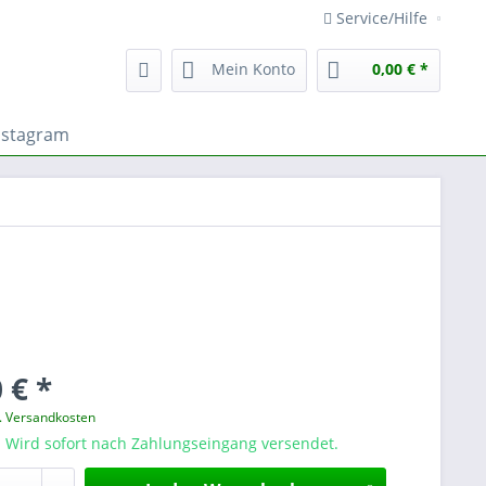
Service/Hilfe
Mein Konto
0,00 € *
nstagram
 € *
l. Versandkosten
! Wird sofort nach Zahlungseingang versendet.