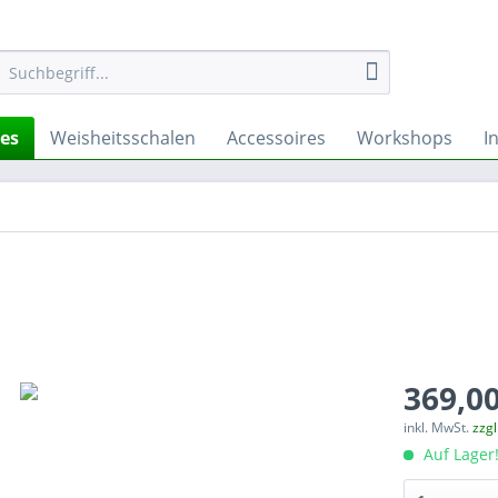
hes
Weisheitsschalen
Accessoires
Workshops
I
369,00
inkl. MwSt.
zzg
Auf Lager