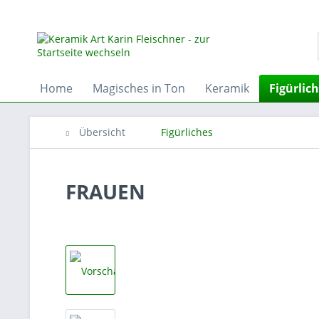
Home
Magisches in Ton
Keramik
Figürlic
Übersicht
Figürliches
FRAUEN