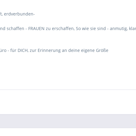
ft, erdverbunden-
d schaffen - FRAUEN zu erschaffen, So wie sie sind - anmutig, kla
üro - für DICH, zur Erinnerung an deine eigene Größe